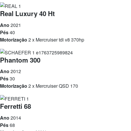
Real Luxury 40 Ht
Ano
2021
Pés
40
Motorização
2 x Mercruiser tdi v8 370hp
Phantom 300
Ano
2012
Pés
30
Motorização
2 x Mercruiser QSD 170
Ferretti 68
Ano
2014
Pés
68