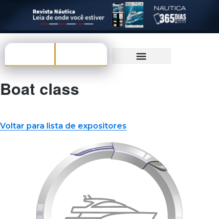
O EVENTO
Boat class
Voltar para lista de expositores