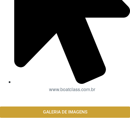
www.boatclass.com.br
GALERIA DE IMAGENS